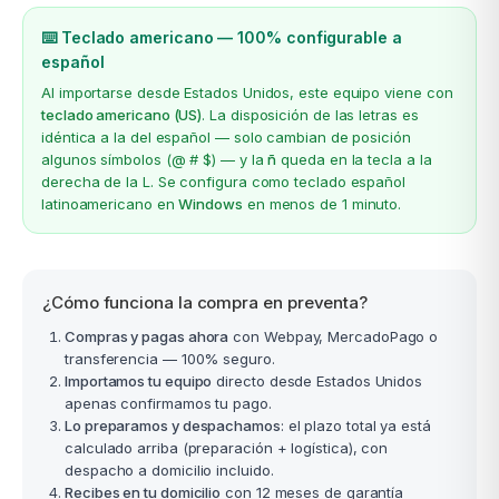
⌨️ Teclado americano — 100% configurable a
español
Al importarse desde Estados Unidos, este equipo viene con
teclado americano (US)
. La disposición de las letras es
idéntica a la del español — solo cambian de posición
algunos símbolos (@ # $) — y la
ñ
queda en la tecla a la
derecha de la L. Se configura como teclado español
latinoamericano en
Windows
en menos de 1 minuto.
¿Cómo funciona la compra en preventa?
Compras y pagas ahora
con Webpay, MercadoPago o
transferencia — 100% seguro.
Importamos tu equipo
directo desde Estados Unidos
apenas confirmamos tu pago.
Lo preparamos y despachamos
: el plazo total ya está
calculado arriba (preparación + logística), con
despacho a domicilio incluido.
Recibes en tu domicilio
con 12 meses de garantía