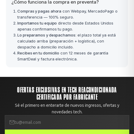
¿Cómo funciona la compra en preventa?
Compras y pagas ahora
con Webpay, MercadoPago o
transferencia — 100% seguro.
Importamos tu equipo
directo desde Estados Unidos
apenas confirmamos tu pago.
Lo preparamos y despachamos
: el plazo total ya está
calculado arriba (preparación + logística), con
despacho a domicilio incluido.
Recibes en tu domicilio
con 12 meses de garantía
SmartDeal y factura electrónica.
OFERTAS EXCLUSIVAS EN TECH REACONDICIONADA
CERTIFICADA POR FABRICANTE
Sé el primero en enterarte de nuevos ingresos, ofertas y
novedades tech.