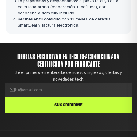
Lo preparamos y despachamos
: el plazo total ya está
calculado arriba (preparación + logística), con
despacho a domicilio incluido.
Recibes en tu domicilio
con 12 meses de garantía
SmartDeal y factura electrónica.
OFERTAS EXCLUSIVAS EN TECH REACONDICIONADA
CERTIFICADA POR FABRICANTE
Sé el primero en enterarte de nuevos ingresos, ofertas y
novedades tech.
SUSCRIBIRME