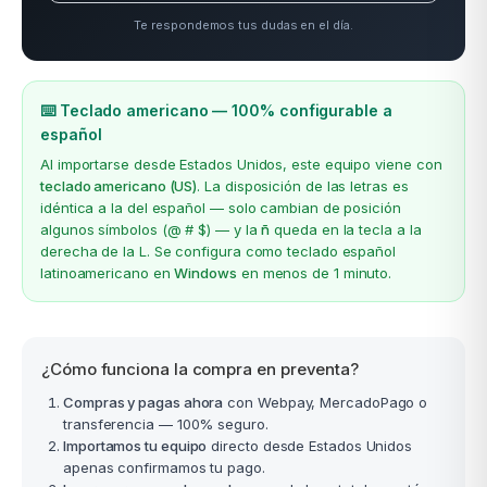
Te respondemos tus dudas en el día.
⌨️ Teclado americano — 100% configurable a
español
Al importarse desde Estados Unidos, este equipo viene con
teclado americano (US)
. La disposición de las letras es
idéntica a la del español — solo cambian de posición
algunos símbolos (@ # $) — y la
ñ
queda en la tecla a la
derecha de la L. Se configura como teclado español
latinoamericano en
Windows
en menos de 1 minuto.
¿Cómo funciona la compra en preventa?
Compras y pagas ahora
con Webpay, MercadoPago o
transferencia — 100% seguro.
Importamos tu equipo
directo desde Estados Unidos
apenas confirmamos tu pago.