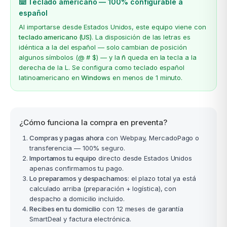
⌨️ Teclado americano — 100% configurable a
español
Al importarse desde Estados Unidos, este equipo viene con
teclado americano (US)
. La disposición de las letras es
idéntica a la del español — solo cambian de posición
algunos símbolos (@ # $) — y la
ñ
queda en la tecla a la
derecha de la L. Se configura como teclado español
latinoamericano en
Windows
en menos de 1 minuto.
¿Cómo funciona la compra en preventa?
Compras y pagas ahora
con Webpay, MercadoPago o
transferencia — 100% seguro.
Importamos tu equipo
directo desde Estados Unidos
apenas confirmamos tu pago.
Lo preparamos y despachamos
: el plazo total ya está
calculado arriba (preparación + logística), con
despacho a domicilio incluido.
Recibes en tu domicilio
con 12 meses de garantía
SmartDeal y factura electrónica.