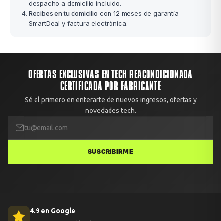
despacho a domicilio incluido.
Recibes en tu domicilio
con 12 meses de garantía
SmartDeal y factura electrónica.
OFERTAS EXCLUSIVAS EN TECH REACONDICIONADA
CERTIFICADA POR FABRICANTE
Sé el primero en enterarte de nuevos ingresos, ofertas y
novedades tech.
SUSCRIBIRME
4.9 en Google