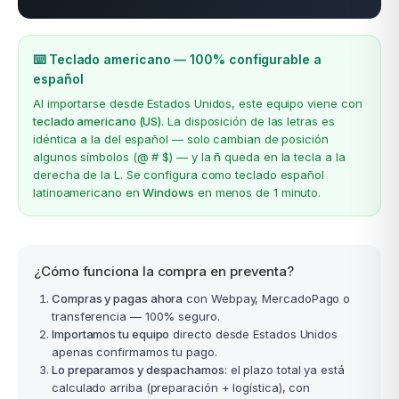
⌨️ Teclado americano — 100% configurable a
español
Al importarse desde Estados Unidos, este equipo viene con
teclado americano (US)
. La disposición de las letras es
idéntica a la del español — solo cambian de posición
algunos símbolos (@ # $) — y la
ñ
queda en la tecla a la
derecha de la L. Se configura como teclado español
latinoamericano en
Windows
en menos de 1 minuto.
¿Cómo funciona la compra en preventa?
Compras y pagas ahora
con Webpay, MercadoPago o
transferencia — 100% seguro.
Importamos tu equipo
directo desde Estados Unidos
apenas confirmamos tu pago.
Lo preparamos y despachamos
: el plazo total ya está
calculado arriba (preparación + logística), con