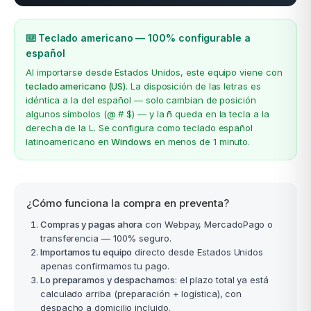
⌨️ Teclado americano — 100% configurable a
español
Al importarse desde Estados Unidos, este equipo viene con
teclado americano (US)
. La disposición de las letras es
idéntica a la del español — solo cambian de posición
algunos símbolos (@ # $) — y la
ñ
queda en la tecla a la
derecha de la L. Se configura como teclado español
latinoamericano en
Windows
en menos de 1 minuto.
¿Cómo funciona la compra en preventa?
Compras y pagas ahora
con Webpay, MercadoPago o
transferencia — 100% seguro.
Importamos tu equipo
directo desde Estados Unidos
apenas confirmamos tu pago.
Lo preparamos y despachamos
: el plazo total ya está
calculado arriba (preparación + logística), con
despacho a domicilio incluido.