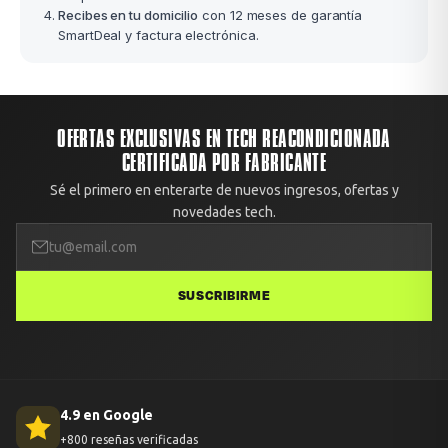
Recibes en tu domicilio
con 12 meses de garantía
SmartDeal y factura electrónica.
OFERTAS EXCLUSIVAS EN TECH REACONDICIONADA
CERTIFICADA POR FABRICANTE
Sé el primero en enterarte de nuevos ingresos, ofertas y
novedades tech.
SUSCRIBIRME
4.9 en Google
+800 reseñas verificadas