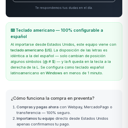
Te respondemos tus dudas en el día.
⌨️ Teclado americano — 100% configurable a
español
Al importarse desde Estados Unidos, este equipo viene con
teclado americano (US)
. La disposición de las letras es
idéntica a la del español — solo cambian de posición
algunos símbolos (@ # $) — y la
ñ
queda en la tecla a la
derecha de la L. Se configura como teclado español
latinoamericano en
Windows
en menos de 1 minuto.
¿Cómo funciona la compra en preventa?
Compras y pagas ahora
con Webpay, MercadoPago o
transferencia — 100% seguro.
Importamos tu equipo
directo desde Estados Unidos
apenas confirmamos tu pago.