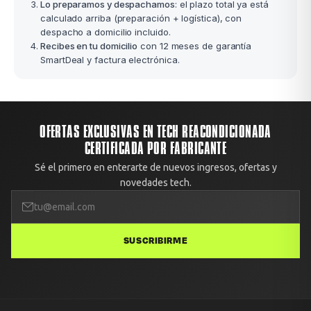
Lo preparamos y despachamos
: el plazo total ya está
calculado arriba (preparación + logística), con
despacho a domicilio incluido.
Recibes en tu domicilio
con 12 meses de garantía
SmartDeal y factura electrónica.
OFERTAS EXCLUSIVAS EN TECH REACONDICIONADA
CERTIFICADA POR FABRICANTE
Sé el primero en enterarte de nuevos ingresos, ofertas y
novedades tech.
SUSCRIBIRME