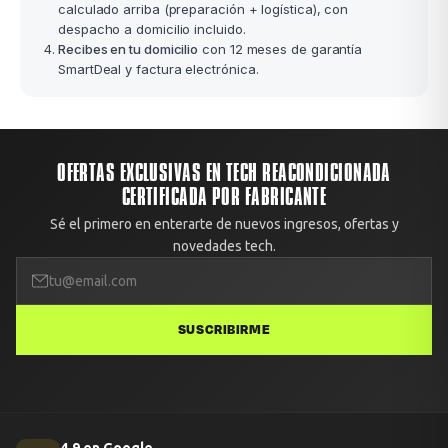
calculado arriba (preparación + logística), con
despacho a domicilio incluido.
Recibes en tu domicilio
con 12 meses de garantía
SmartDeal y factura electrónica.
OFERTAS EXCLUSIVAS EN TECH REACONDICIONADA
CERTIFICADA POR FABRICANTE
Sé el primero en enterarte de nuevos ingresos, ofertas y
novedades tech.
SUSCRIBIRME