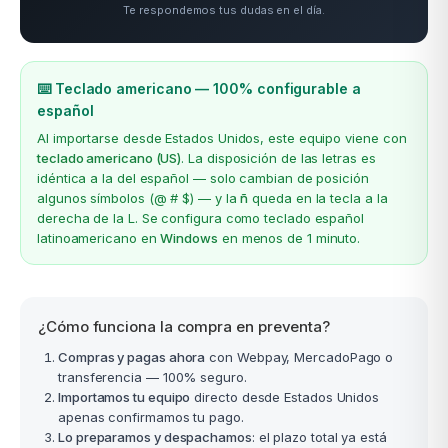
Te respondemos tus dudas en el día.
⌨️ Teclado americano — 100% configurable a
español
Al importarse desde Estados Unidos, este equipo viene con
teclado americano (US)
. La disposición de las letras es
idéntica a la del español — solo cambian de posición
algunos símbolos (@ # $) — y la
ñ
queda en la tecla a la
derecha de la L. Se configura como teclado español
latinoamericano en
Windows
en menos de 1 minuto.
¿Cómo funciona la compra en preventa?
Compras y pagas ahora
con Webpay, MercadoPago o
transferencia — 100% seguro.
Importamos tu equipo
directo desde Estados Unidos
apenas confirmamos tu pago.
Lo preparamos y despachamos
: el plazo total ya está