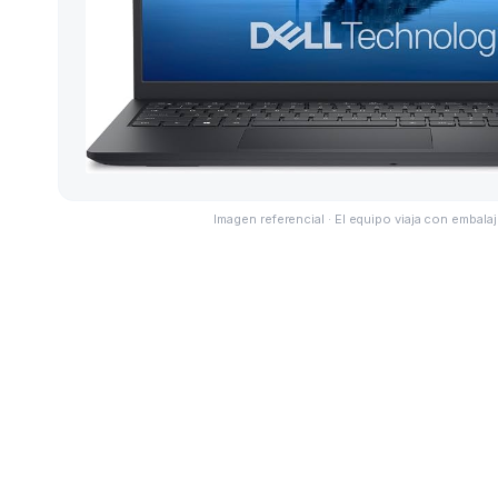
Imagen referencial · El equipo viaja con embalaj