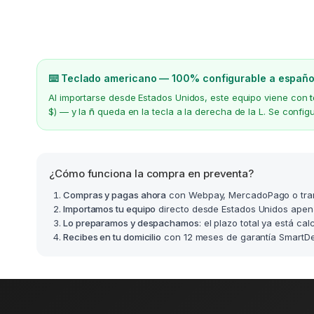
⌨️ Teclado americano — 100% configurable a españo
Al importarse desde Estados Unidos, este equipo viene con
$) — y la
ñ
queda en la tecla a la derecha de la L. Se confi
¿Cómo funciona la compra en preventa?
Compras y pagas ahora
con Webpay, MercadoPago o tra
Importamos tu equipo
directo desde Estados Unidos apen
Lo preparamos y despachamos
: el plazo total ya está ca
Recibes en tu domicilio
con 12 meses de garantía SmartDea