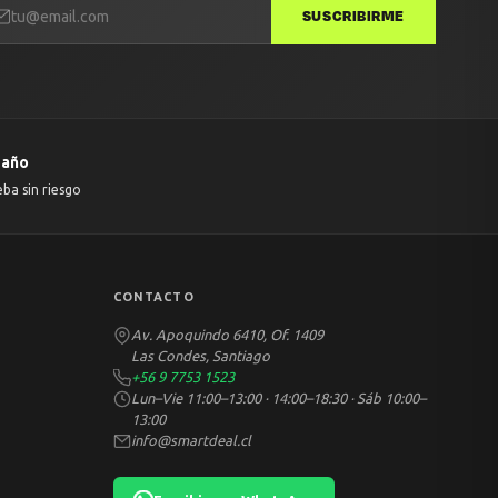
SUSCRIBIRME
 año
eba sin riesgo
CONTACTO
Av. Apoquindo 6410, Of. 1409
Las Condes, Santiago
+56 9 7753 1523
Lun–Vie 11:00–13:00 · 14:00–18:30 · Sáb 10:00–
13:00
info@smartdeal.cl