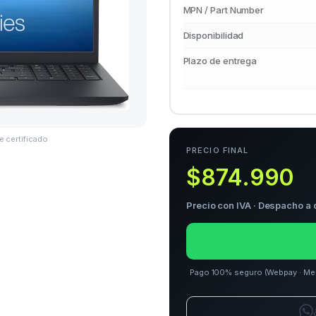
MPN / Part Number
Disponibilidad
Plazo de entrega
e certificado
PRECIO FINAL
$874.990
Precio con IVA · Despacho a 
Pago 100% seguro (Webpay · Merca