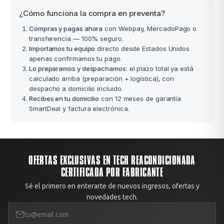
¿Cómo funciona la compra en preventa?
Compras y pagas ahora
con Webpay, MercadoPago o
transferencia — 100% seguro.
Importamos tu equipo
directo desde Estados Unidos
apenas confirmamos tu pago.
Lo preparamos y despachamos
: el plazo total ya está
calculado arriba (preparación + logística), con
despacho a domicilio incluido.
Recibes en tu domicilio
con 12 meses de garantía
SmartDeal y factura electrónica.
OFERTAS EXCLUSIVAS EN TECH REACONDICIONADA
CERTIFICADA POR FABRICANTE
Sé el primero en enterarte de nuevos ingresos, ofertas y
novedades tech.