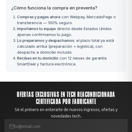
¿Cómo funciona la compra en preventa?
Compras y pagas ahora
con Webpay, MercadoPago o
transferencia — 100% seguro.
Importamos tu equipo
directo desde Estados Unidos
apenas confirmamos tu pago.
Lo preparamos y despachamos
: el plazo total ya está
calculado arriba (preparación + logística), con
despacho a domicilio incluido.
Recibes en tu domicilio
con 12 meses de garantía
SmartDeal y factura electrónica.
OFERTAS EXCLUSIVAS EN TECH REACONDICIONADA
CERTIFICADA POR FABRICANTE
Sé el primero en enterarte de nuevos ingresos, ofertas y
novedades tech.