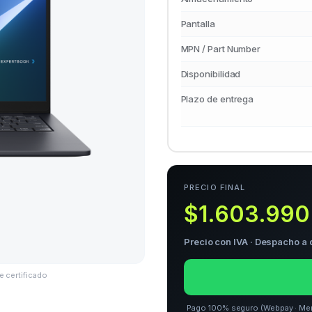
Pantalla
MPN / Part Number
Disponibilidad
Plazo de entrega
PRECIO FINAL
$1.603.990
Precio con IVA · Despacho a 
e certificado
Pago 100% seguro (Webpay · Merca