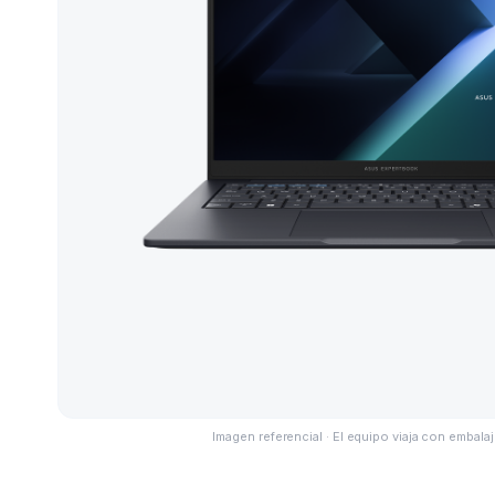
Imagen referencial · El equipo viaja con embalaj