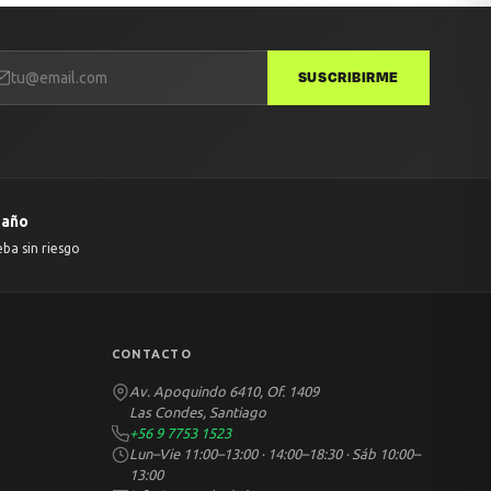
SUSCRIBIRME
 año
eba sin riesgo
CONTACTO
Av. Apoquindo 6410, Of. 1409
Las Condes, Santiago
+56 9 7753 1523
Lun–Vie 11:00–13:00 · 14:00–18:30 · Sáb 10:00–
13:00