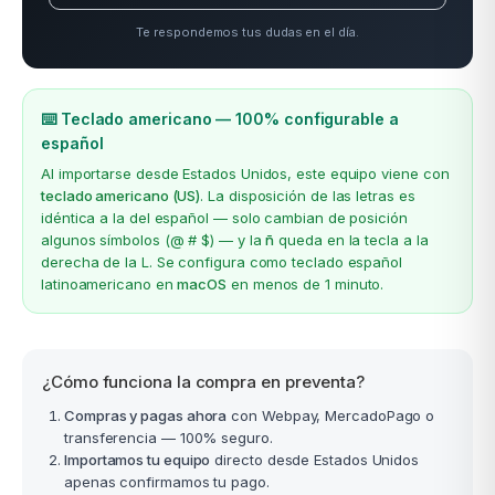
Te respondemos tus dudas en el día.
⌨️ Teclado americano — 100% configurable a
español
Al importarse desde Estados Unidos, este equipo viene con
teclado americano (US)
. La disposición de las letras es
idéntica a la del español — solo cambian de posición
algunos símbolos (@ # $) — y la
ñ
queda en la tecla a la
derecha de la L. Se configura como teclado español
latinoamericano en
macOS
en menos de 1 minuto.
¿Cómo funciona la compra en preventa?
Compras y pagas ahora
con Webpay, MercadoPago o
transferencia — 100% seguro.
Importamos tu equipo
directo desde Estados Unidos
apenas confirmamos tu pago.