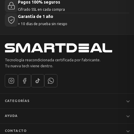
Pagos 100% seguros
Cifrado SSL en cada compra
Garantía de 1 año
+ 10 días de prueba sin riesgo
Tecnología reacondicionada certificada por fabricante.
Tu nueva tech viene dentro.
CATEGORÍAS
Notebooks
AYUDA
MacBook
iPhones
Preguntas frecuentes
CONTACTO