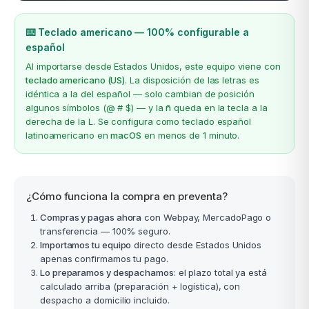
⌨️ Teclado americano — 100% configurable a
español
Al importarse desde Estados Unidos, este equipo viene con
teclado americano (US)
. La disposición de las letras es
idéntica a la del español — solo cambian de posición
algunos símbolos (@ # $) — y la
ñ
queda en la tecla a la
derecha de la L. Se configura como teclado español
latinoamericano en
macOS
en menos de 1 minuto.
¿Cómo funciona la compra en preventa?
Compras y pagas ahora
con Webpay, MercadoPago o
transferencia — 100% seguro.
Importamos tu equipo
directo desde Estados Unidos
apenas confirmamos tu pago.
Lo preparamos y despachamos
: el plazo total ya está
calculado arriba (preparación + logística), con
despacho a domicilio incluido.