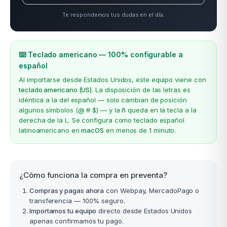
Te respondemos tus dudas en el día.
⌨️ Teclado americano — 100% configurable a
español
Al importarse desde Estados Unidos, este equipo viene con
teclado americano (US)
. La disposición de las letras es
idéntica a la del español — solo cambian de posición
algunos símbolos (@ # $) — y la
ñ
queda en la tecla a la
derecha de la L. Se configura como teclado español
latinoamericano en
macOS
en menos de 1 minuto.
¿Cómo funciona la compra en preventa?
Compras y pagas ahora
con Webpay, MercadoPago o
transferencia — 100% seguro.
Importamos tu equipo
directo desde Estados Unidos
apenas confirmamos tu pago.