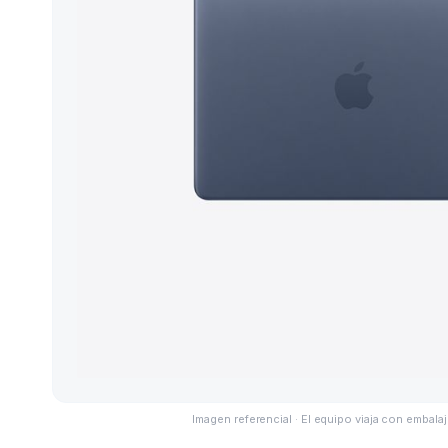
Imagen referencial · El equipo viaja con embalaj