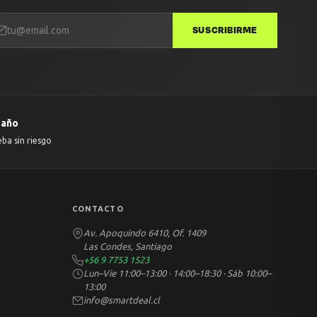
SUSCRIBIRME
 año
eba sin riesgo
CONTACTO
Av. Apoquindo 6410, Of. 1409
Las Condes, Santiago
+56 9 7753 1523
Lun–Vie 11:00–13:00 · 14:00–18:30 · Sáb 10:00–
13:00
info@smartdeal.cl