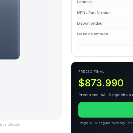
Pantalla
MPN / Part Number
Disponibilidad
Plazo de entrega
PRECIO FINAL
$873.990
Precio con IVA · Despacho a 
Pago 100% seguro (Webpay · Merca
e certificado