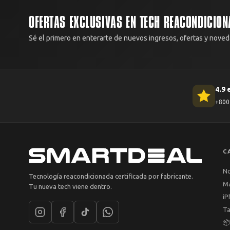
OFERTAS EXCLUSIVAS EN TECH REACONDICION
Sé el primero en enterarte de nuevos ingresos, ofertas y noved
4.9 
+800 
C
N
Tecnología reacondicionada certificada por fabricante.
M
Tu nueva tech viene dentro.
iP
Ta
