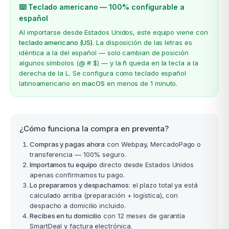
⌨️ Teclado americano — 100% configurable a
español
Al importarse desde Estados Unidos, este equipo viene con
teclado americano (US)
. La disposición de las letras es
idéntica a la del español — solo cambian de posición
algunos símbolos (@ # $) — y la
ñ
queda en la tecla a la
derecha de la L. Se configura como teclado español
latinoamericano en
macOS
en menos de 1 minuto.
¿Cómo funciona la compra en preventa?
Compras y pagas ahora
con Webpay, MercadoPago o
transferencia — 100% seguro.
Importamos tu equipo
directo desde Estados Unidos
apenas confirmamos tu pago.
Lo preparamos y despachamos
: el plazo total ya está
calculado arriba (preparación + logística), con
despacho a domicilio incluido.
Recibes en tu domicilio
con 12 meses de garantía
SmartDeal y factura electrónica.