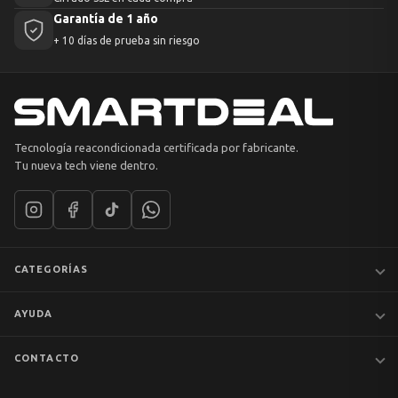
Garantía de 1 año
+ 10 días de prueba sin riesgo
Tecnología reacondicionada certificada por fabricante.
Tu nueva tech viene dentro.
CATEGORÍAS
Notebooks
AYUDA
MacBook
iPhones
Preguntas frecuentes
CONTACTO
Tablets
Garantía y devoluciones
Av. Apoquindo 6410, Of. 1409
📦 Preventa
Despacho y envíos