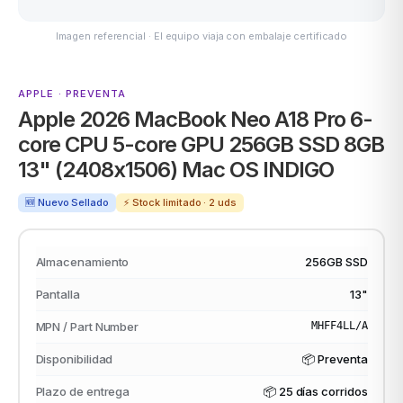
Imagen referencial · El equipo viaja con embalaje certificado
MSI
APPLE · PREVENTA
Apple 2026 MacBook Neo A18 Pro 6-
core CPU 5-core GPU 256GB SSD 8GB
13" (2408x1506) Mac OS INDIGO
🆕 Nuevo Sellado
⚡ Stock limitado · 2 uds
ACER
Almacenamiento
256GB SSD
Pantalla
13"
MPN / Part Number
‎MHFF4LL/A
Disponibilidad
📦 Preventa
Plazo de entrega
📦
25 días corridos