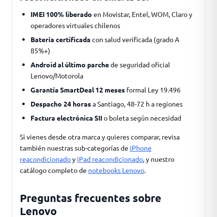
IMEI 100% liberado
en Movistar, Entel, WOM, Claro y
operadores virtuales chilenos
Batería certificada
con salud verificada (grado A
85%+)
Android al último parche
de seguridad oficial
Lenovo/Motorola
Garantía SmartDeal 12 meses
formal Ley 19.496
Despacho 24 horas
a Santiago, 48-72 h a regiones
Factura electrónica SII
o boleta según necesidad
Si vienes desde otra marca y quieres comparar, revisa
también nuestras sub-categorías de
iPhone
reacondicionado
y
iPad reacondicionado
, y nuestro
catálogo completo de
notebooks Lenovo
.
Preguntas frecuentes sobre
Lenovo