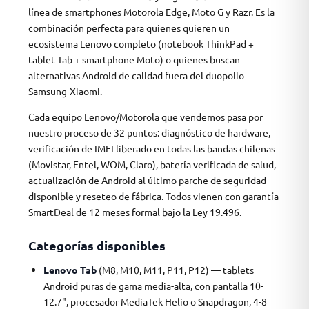
línea de smartphones Motorola Edge, Moto G y Razr. Es la
combinación perfecta para quienes quieren un
ecosistema Lenovo completo (notebook ThinkPad +
tablet Tab + smartphone Moto) o quienes buscan
alternativas Android de calidad fuera del duopolio
Samsung-Xiaomi.
Cada equipo Lenovo/Motorola que vendemos pasa por
nuestro proceso de 32 puntos: diagnóstico de hardware,
verificación de IMEI liberado en todas las bandas chilenas
(Movistar, Entel, WOM, Claro), batería verificada de salud,
actualización de Android al último parche de seguridad
disponible y reseteo de fábrica. Todos vienen con garantía
SmartDeal de 12 meses formal bajo la Ley 19.496.
Categorías disponibles
Lenovo Tab
(M8, M10, M11, P11, P12) — tablets
Android puras de gama media-alta, con pantalla 10-
12.7", procesador MediaTek Helio o Snapdragon, 4-8