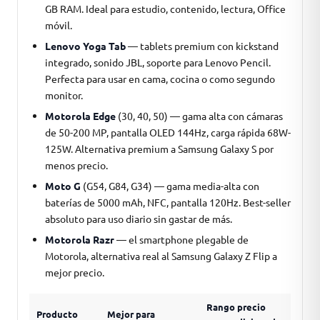
GB RAM. Ideal para estudio, contenido, lectura, Office
móvil.
Lenovo Yoga Tab
— tablets premium con kickstand
integrado, sonido JBL, soporte para Lenovo Pencil.
Perfecta para usar en cama, cocina o como segundo
monitor.
Motorola Edge
(30, 40, 50) — gama alta con cámaras
de 50-200 MP, pantalla OLED 144Hz, carga rápida 68W-
125W. Alternativa premium a Samsung Galaxy S por
menos precio.
Moto G
(G54, G84, G34) — gama media-alta con
baterías de 5000 mAh, NFC, pantalla 120Hz. Best-seller
absoluto para uso diario sin gastar de más.
Motorola Razr
— el smartphone plegable de
Motorola, alternativa real al Samsung Galaxy Z Flip a
mejor precio.
Rango precio
Producto
Mejor para