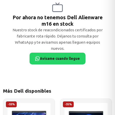
Por ahora no tenemos Dell Alienware
m16 en stock
MSI
Nuestro stock de reacondicionados certificados por
fabricante rota rápido. Déjanos tu consulta por
WhatsApp y te avisamos apenas lleguen equipos
nuevos.
Avísame cuando llegue
ACER
Más Dell disponibles
-33%
-35%