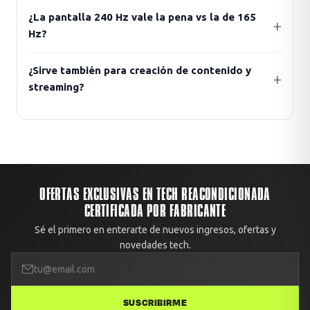
¿La pantalla 240 Hz vale la pena vs la de 165
Hz?
¿Sirve también para creación de contenido y
streaming?
OFERTAS EXCLUSIVAS EN TECH REACONDICIONADA
CERTIFICADA POR FABRICANTE
Sé el primero en enterarte de nuevos ingresos, ofertas y
novedades tech.
SUSCRIBIRME