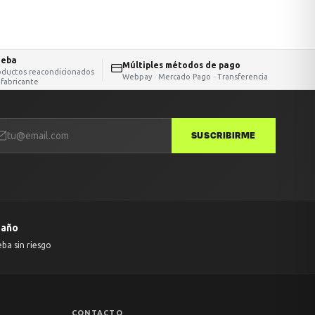
ueba
Múltiples métodos de pago
oductos reacondicionados
Webpay · Mercado Pago · Transferencia
 fabricante
SUSCRIBIRME
 año
eba sin riesgo
CONTACTO