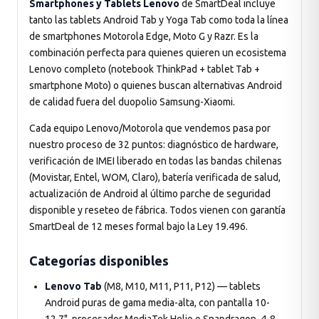
Smartphones y Tablets Lenovo
de SmartDeal incluye
tanto las tablets Android Tab y Yoga Tab como toda la línea
de smartphones Motorola Edge, Moto G y Razr. Es la
combinación perfecta para quienes quieren un ecosistema
Lenovo completo (notebook ThinkPad + tablet Tab +
smartphone Moto) o quienes buscan alternativas Android
de calidad fuera del duopolio Samsung-Xiaomi.
Cada equipo Lenovo/Motorola que vendemos pasa por
nuestro proceso de 32 puntos: diagnóstico de hardware,
verificación de IMEI liberado en todas las bandas chilenas
(Movistar, Entel, WOM, Claro), batería verificada de salud,
actualización de Android al último parche de seguridad
disponible y reseteo de fábrica. Todos vienen con garantía
SmartDeal de 12 meses formal bajo la Ley 19.496.
Categorías disponibles
Lenovo Tab
(M8, M10, M11, P11, P12) — tablets
Android puras de gama media-alta, con pantalla 10-