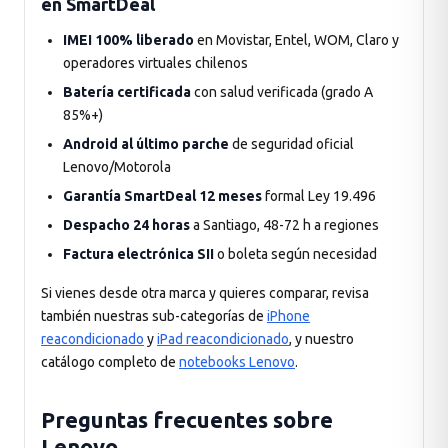
en SmartDeal
IMEI 100% liberado
en Movistar, Entel, WOM, Claro y
operadores virtuales chilenos
Batería certificada
con salud verificada (grado A
85%+)
Android al último parche
de seguridad oficial
Lenovo/Motorola
Garantía SmartDeal 12 meses
formal Ley 19.496
Despacho 24 horas
a Santiago, 48-72 h a regiones
Factura electrónica SII
o boleta según necesidad
Si vienes desde otra marca y quieres comparar, revisa
también nuestras sub-categorías de
iPhone
reacondicionado
y
iPad reacondicionado
, y nuestro
catálogo completo de
notebooks Lenovo
.
Preguntas frecuentes sobre
Lenovo