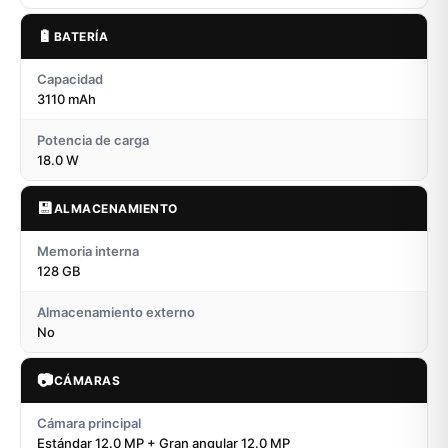
🔋
BATERÍA
Capacidad
3110 mAh
Potencia de carga
18.0 W
💾
ALMACENAMIENTO
Memoria interna
128 GB
Almacenamiento externo
No
📷
CÁMARAS
Cámara principal
Estándar 12.0 MP + Gran angular 12.0 MP