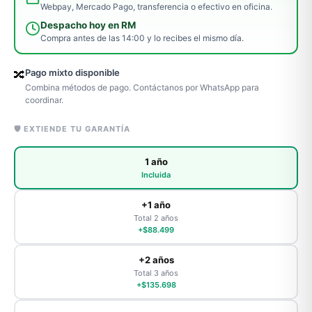
Webpay, Mercado Pago, transferencia o efectivo en oficina.
Despacho hoy en RM
Compra antes de las 14:00 y lo recibes el mismo día.
Pago mixto disponible
🔀
Combina métodos de pago. Contáctanos por WhatsApp para
coordinar.
🛡️ EXTIENDE TU GARANTÍA
1 año
Incluida
+1 año
Total 2 años
+$88.499
+2 años
Total 3 años
+$135.698