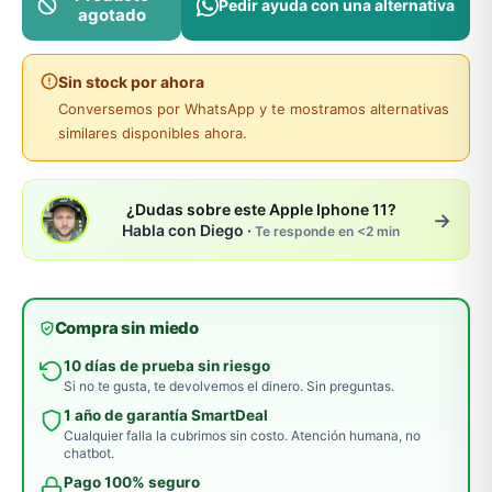
Pedir ayuda con una alternativa
agotado
Sin stock por ahora
Conversemos por WhatsApp y te mostramos alternativas
similares disponibles ahora.
¿Dudas sobre este Apple Iphone 11?
→
Habla con Diego ·
Te responde en <2 min
Compra sin miedo
10 días de prueba sin riesgo
Si no te gusta, te devolvemos el dinero. Sin preguntas.
1 año de garantía SmartDeal
Cualquier falla la cubrimos sin costo. Atención humana, no
chatbot.
Pago 100% seguro