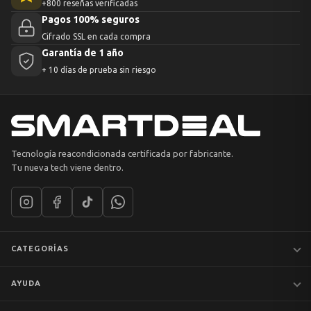
+800 reseñas verificadas
Pagos 100% seguros
Cifrado SSL en cada compra
Garantía de 1 año
+ 10 días de prueba sin riesgo
Tecnología reacondicionada certificada por fabricante.
Tu nueva tech viene dentro.
CATEGORÍAS
Notebooks
AYUDA
MacBook
iPhones
Preguntas frecuentes