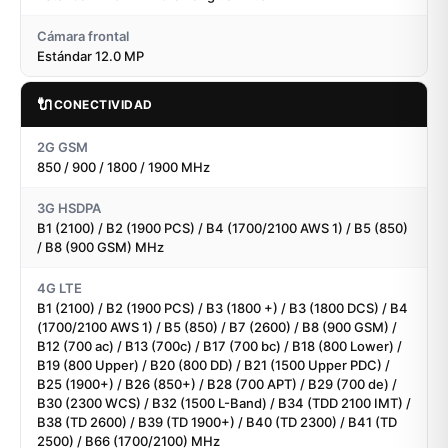
Cámara frontal
Estándar 12.0 MP
🔌
CONECTIVIDAD
2G GSM
850 / 900 / 1800 / 1900 MHz
3G HSDPA
B1 (2100) / B2 (1900 PCS) / B4 (1700/2100 AWS 1) / B5 (850)
/ B8 (900 GSM) MHz
4G LTE
B1 (2100) / B2 (1900 PCS) / B3 (1800 +) / B3 (1800 DCS) / B4
(1700/2100 AWS 1) / B5 (850) / B7 (2600) / B8 (900 GSM) /
B12 (700 ac) / B13 (700c) / B17 (700 bc) / B18 (800 Lower) /
B19 (800 Upper) / B20 (800 DD) / B21 (1500 Upper PDC) /
B25 (1900+) / B26 (850+) / B28 (700 APT) / B29 (700 de) /
B30 (2300 WCS) / B32 (1500 L-Band) / B34 (TDD 2100 IMT) /
B38 (TD 2600) / B39 (TD 1900+) / B40 (TD 2300) / B41 (TD
2500) / B66 (1700/2100) MHz