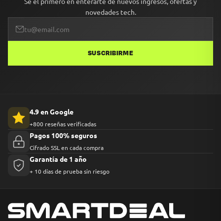
Sé el primero en enterarte de nuevos ingresos, ofertas y
novedades tech.
SUSCRIBIRME
4.9 en Google
+800 reseñas verificadas
Pagos 100% seguros
Cifrado SSL en cada compra
Garantía de 1 año
+ 10 días de prueba sin riesgo