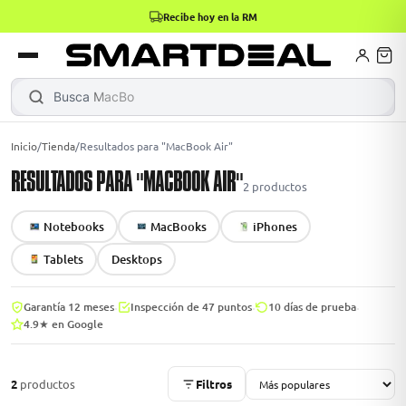
Recibe hoy en la RM
books
Books
ktops
lets
Busca
MacBook
|
Inicio
/
Tienda
/
Resultados para "MacBook Air"
RESULTADOS PARA "MACBOOK AIR"
Gamer
MacBook Air
Mini PC
2
productos
Notebooks
MacBooks
iPhones
odos →
odos →
Tablets
Desktops
·
·
·
Garantía 12 meses
Inspección de 47 puntos
10 días de prueba
4.9★ en Google
Apple
odos →
2
productos
Filtros