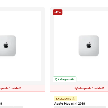
-41%
1 año garantía
 queda 1 unidad!
¡Solo queda 1 unidad!
EXCELENTE
?
18
Apple Mac mini 2018