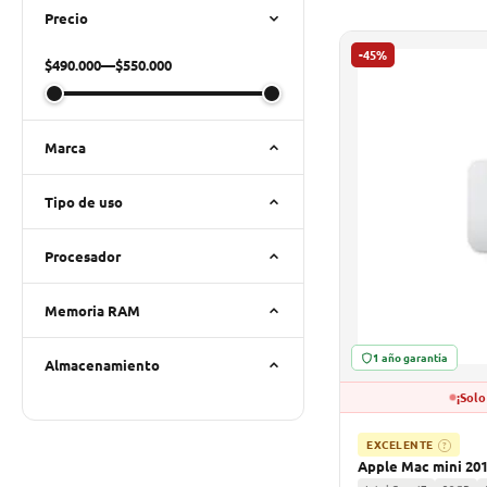
Precio
-45%
$490.000
—
$550.000
Marca
Tipo de uso
Procesador
Memoria RAM
1 año garantía
Almacenamiento
¡Solo
EXCELENTE
?
Apple Mac mini 20